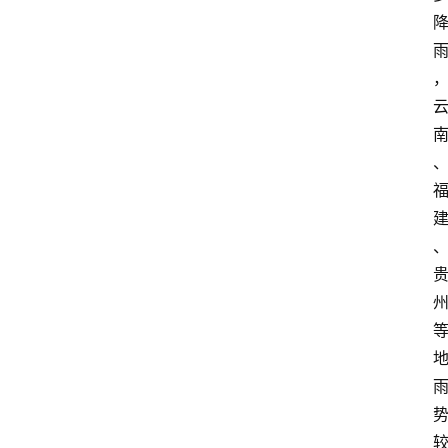
大
众
科
普
教
育
文
体