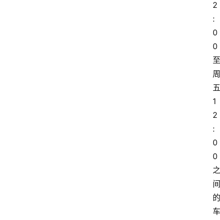
2
:
0
0
1
2
:
0
0