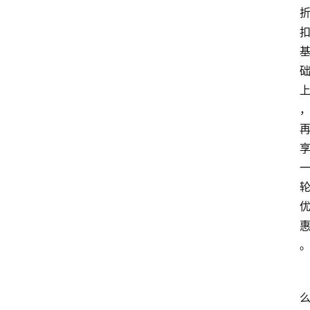
大
众
科
普
教
育
文
体