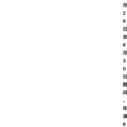
2
9
6
3
0
6