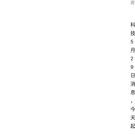
资
5
2
9