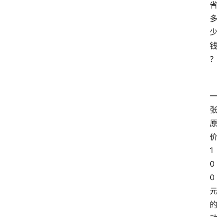
1
0
0