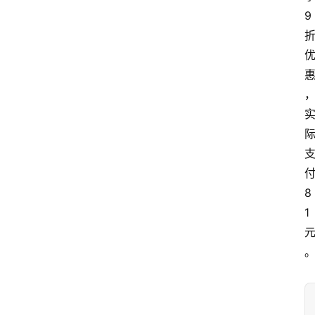
9
8
1