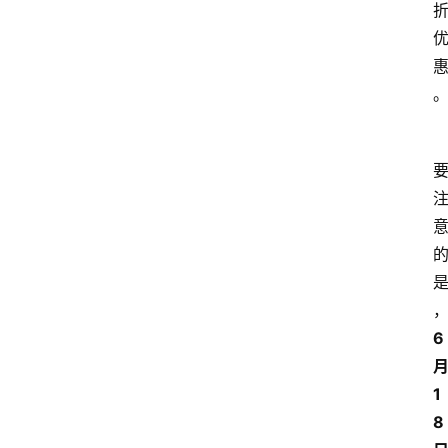
6
1
8