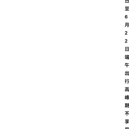
6
2
2