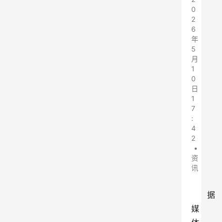
0
2
6
年
5
月
1
0
日
1
7
:
4
2
•
资
讯
据
媒