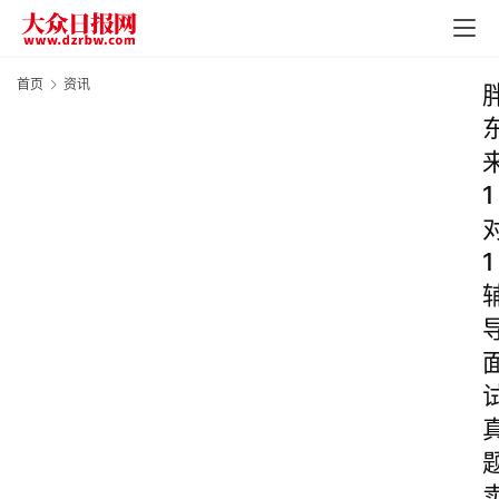
首页
资讯
1
1