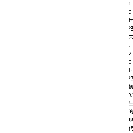
1
9
2
0