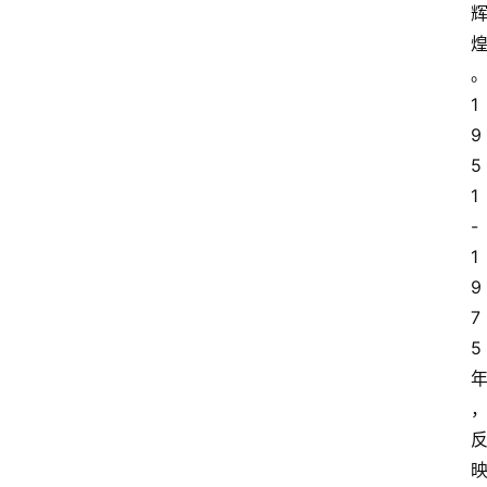
1
9
5
1
-
1
9
7
5