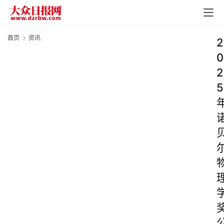
首页
资讯
2
0
2
5