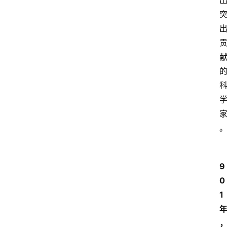
9
0
1