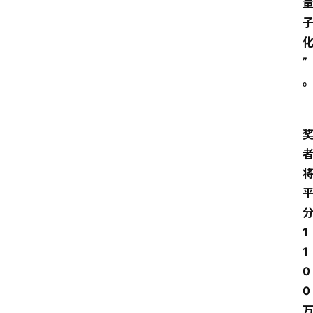
”
1
1
0
0