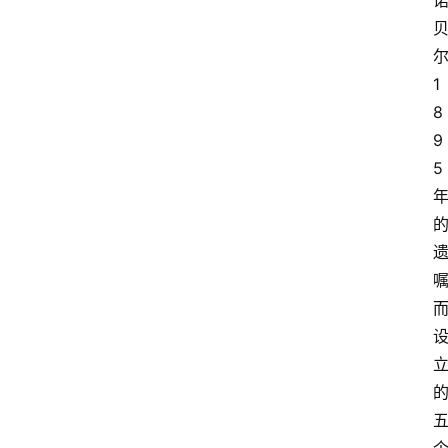
1
8
9
5