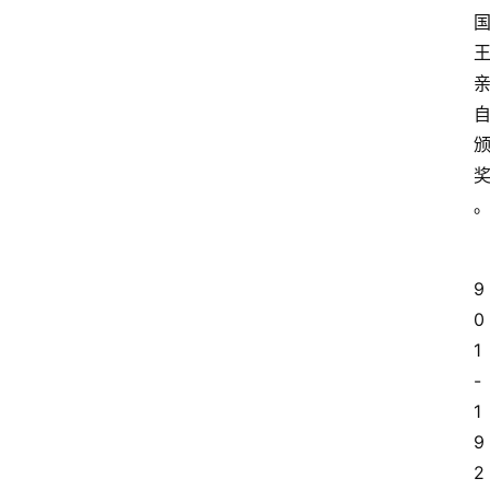
9
0
1
-
1
9
2