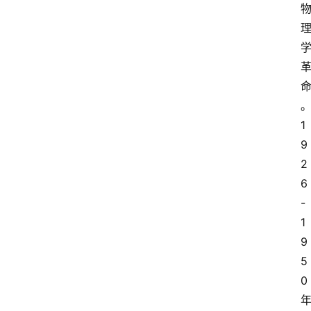
1
9
2
6
-
1
9
5
0