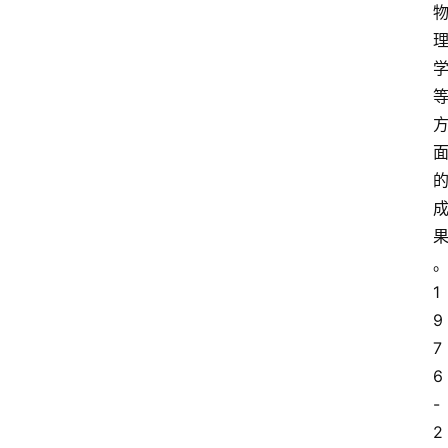
1
9
7
6
-
2