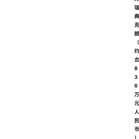
8
3
6