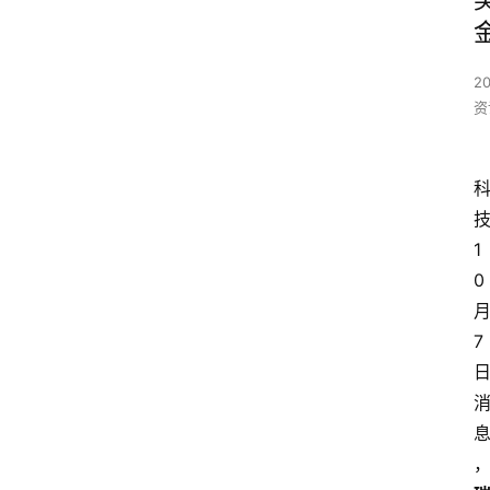
2
资
1
0
7