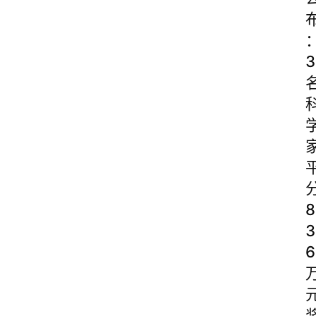
3
8
3
6