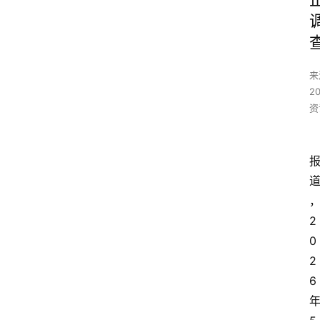
来
2
资
2
0
2
6