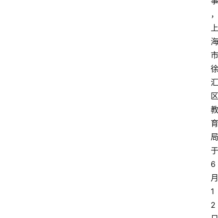
6
1
2