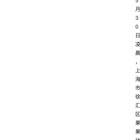
5
3
0