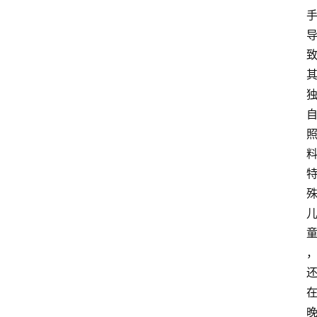
大
众
科
普
教
育
文
体