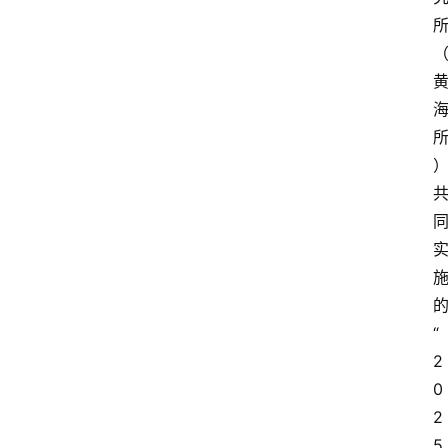
“
2
0
2
5