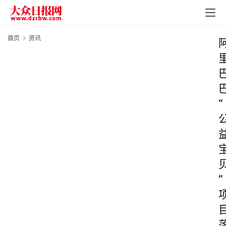
首页
资讯
“
”