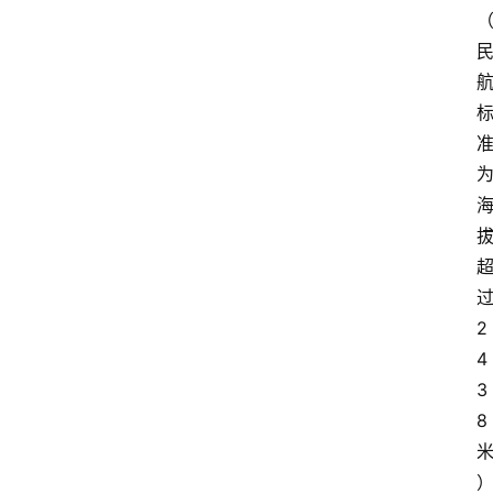
2
4
3
8