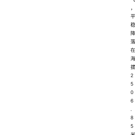
2
5
0
6
.
8
5