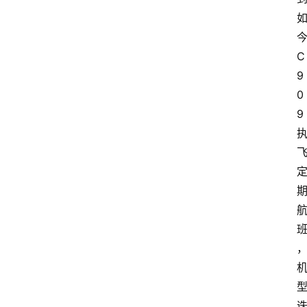
C
9
0
9