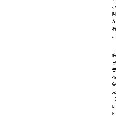
教
育
文
体
B
R