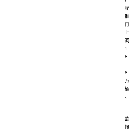
1
8
.
8