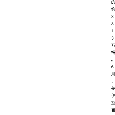
3
3
1
3
6