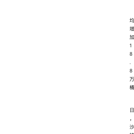
1
8
.
8