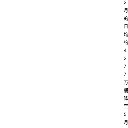
2
4
2
7
7
5