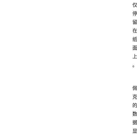
技
快
报
消
登录
注册
费
生
活
财
经
观
察
大
众
科
普