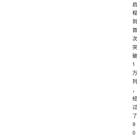
1
9
0