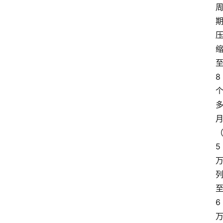
8
5
6