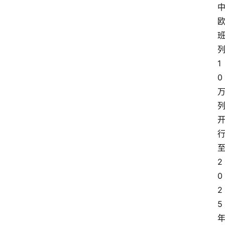
1
0
2
0
2
5