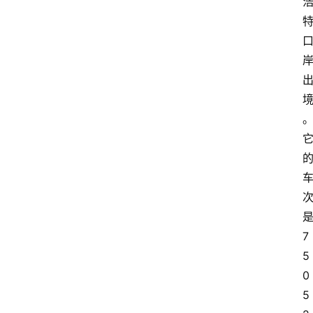
7
5
0
5