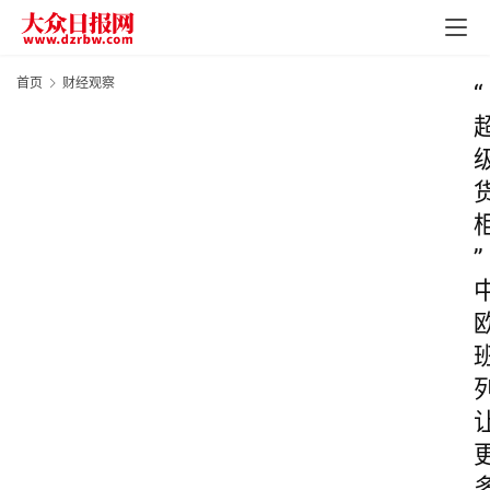
首页
财经观察
“
”