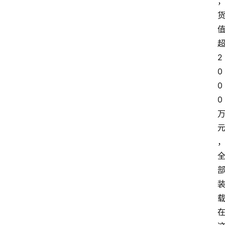
2
0
0
0