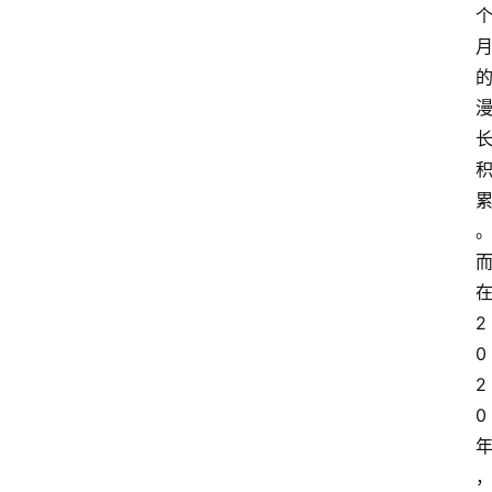
2
0
2
0