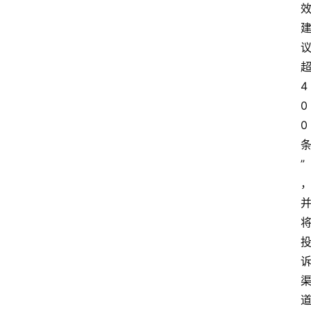
4
0
0
”