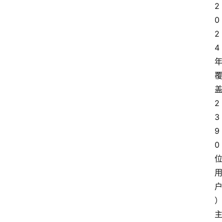
2
0
2
4
2
3
9
0