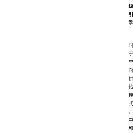
普
教
育
文
体