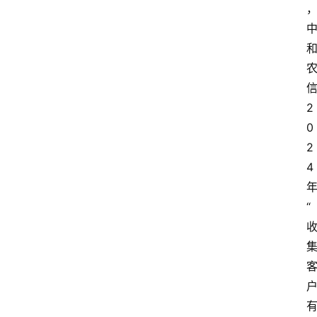
2
0
2
4
“