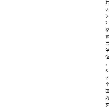
6
3
7
3
0