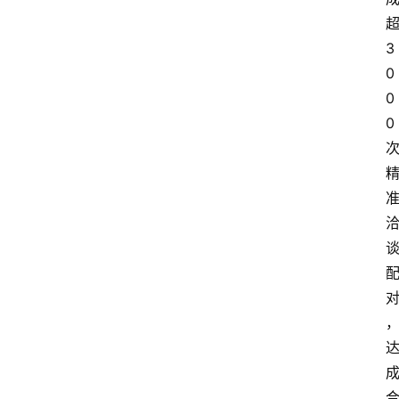
众
科
3
普
0
0
教
育
0
文
体