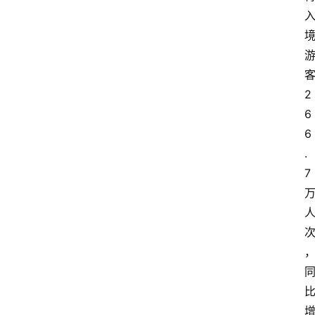
2
6
6
.
7