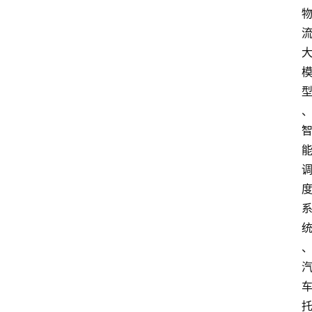
首
页
资
讯
地
方