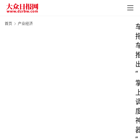
首页
产业经济
“
”