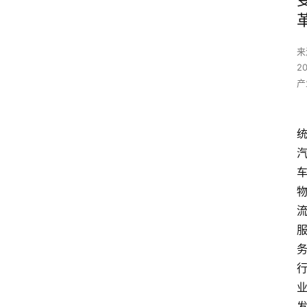
来
2
产