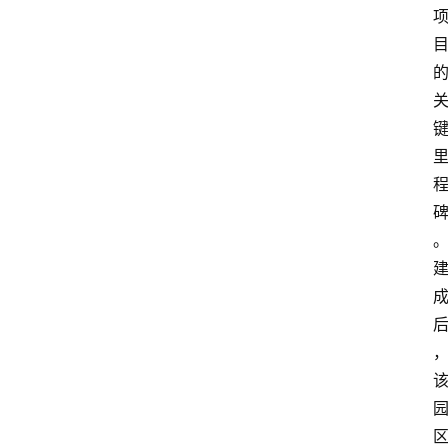
大
众
科
普
教
育
文
体