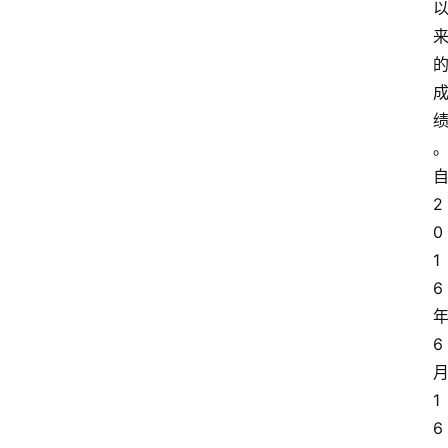
2
0
1
6
6
1
6