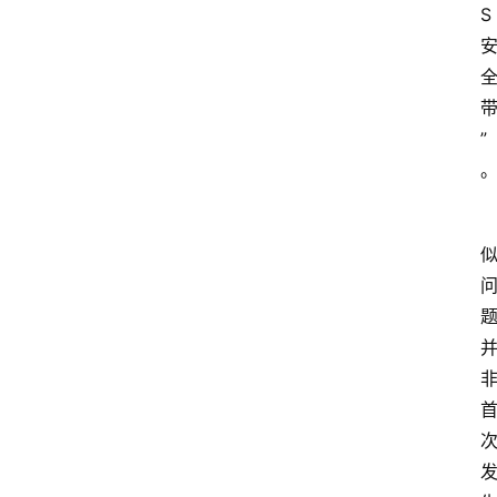
S
教
育
文
体
”