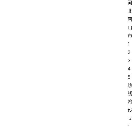
1
2
3
4
5
“