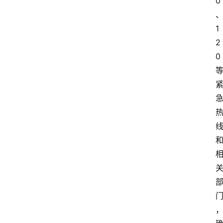
0
1
2
0