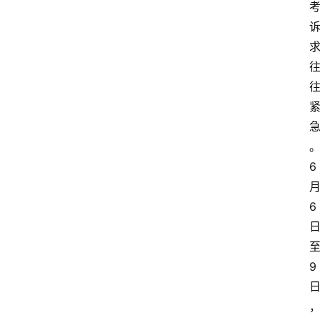
6
6
9