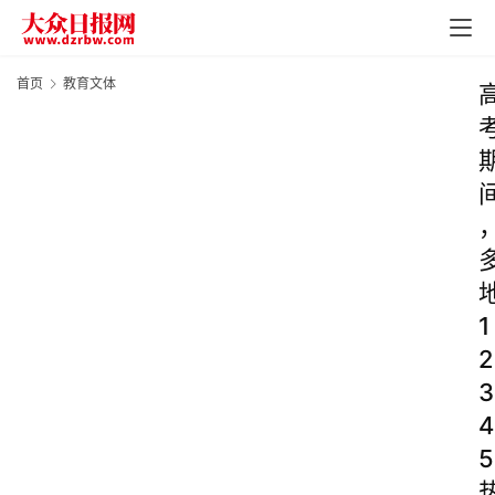
首页
教育文体
1
2
3
4
5