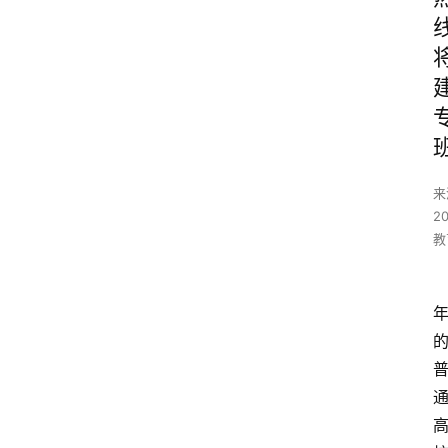
来
2
教