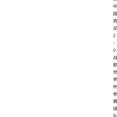
2
-
0