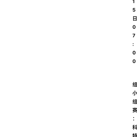
1
5
0
7
:
0
0