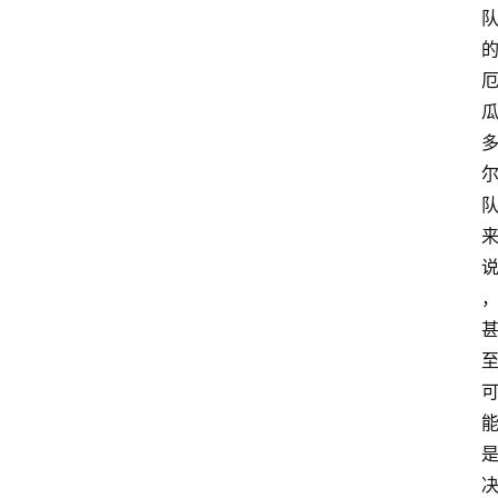
大
众
科
普
教
育
文
体