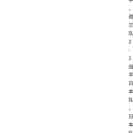
2
:
2