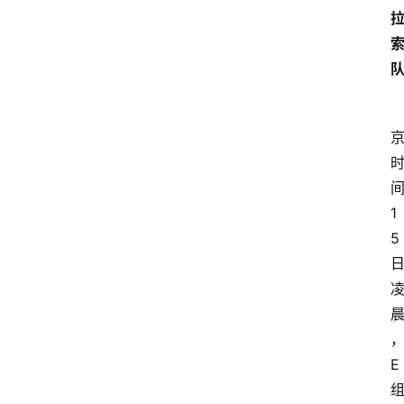
1
5
E