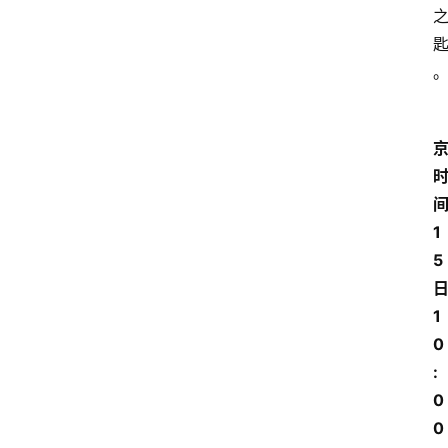
1
5
1
0
:
0
0