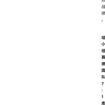
赛
7
:
1