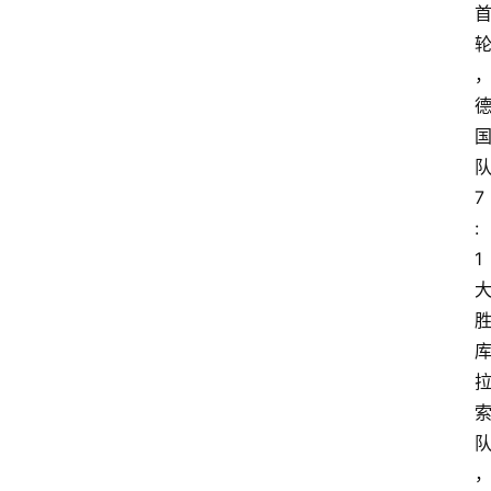
7
:
1