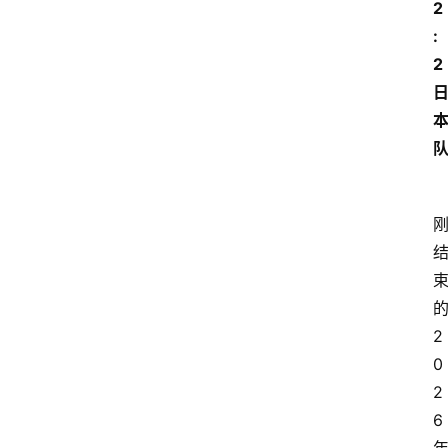
2
:
2
2
0
2
6