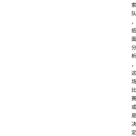
首
页
资
讯
地
方
产