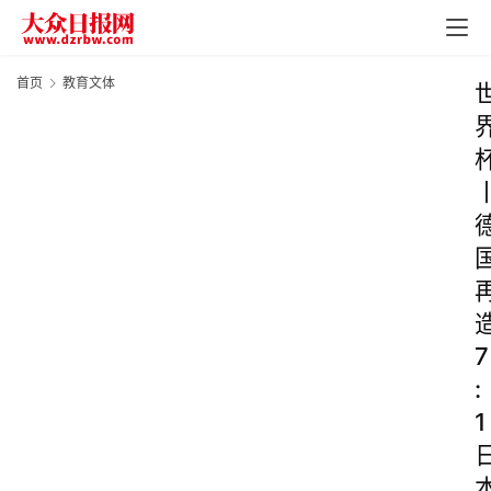
首页
教育文体
7
:
1