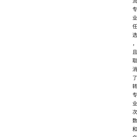
大
众
科
普
教
育
文
体