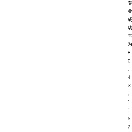
8
0
.
4
%
1
1
5
7