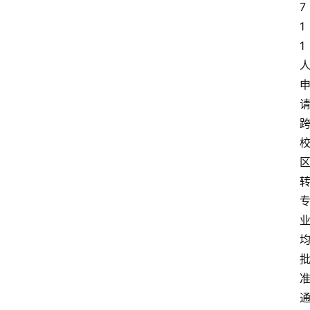
7
1
1