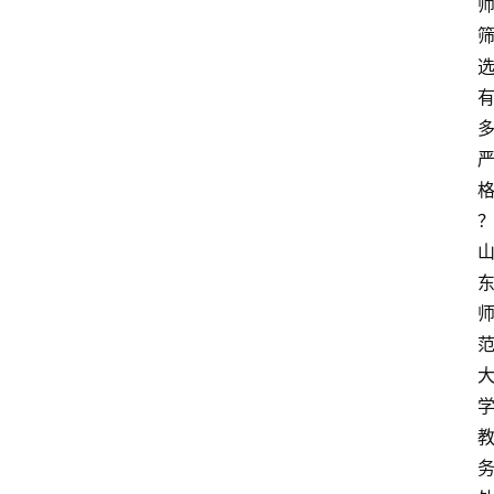
首
页
资
讯
地
方
产
业