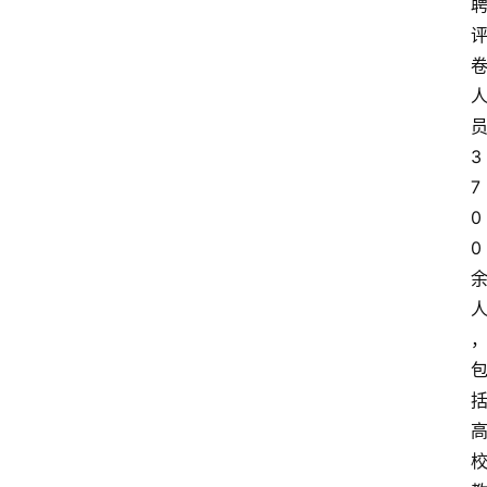
3
7
0
0