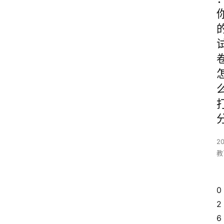
2
教
0
2
6