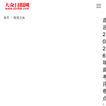
首页
教育文体
2
0
2
6