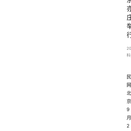
2
科
9
2