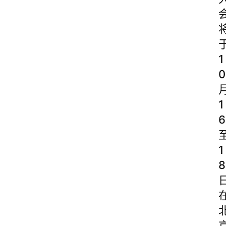
1
0
1
6
1
8