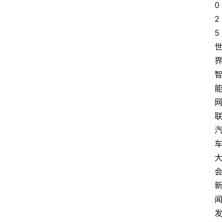
0
2
5