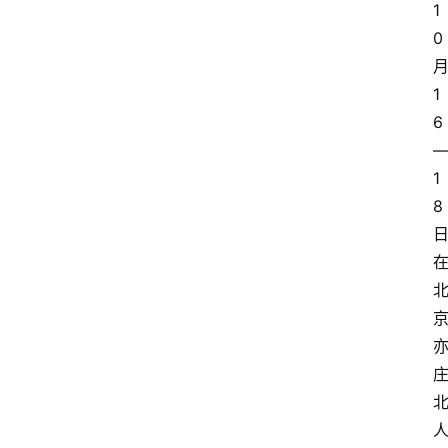
1
0
1
6
1
8