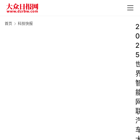
首页
科技快报
2
0
2
5