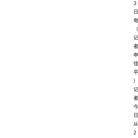
3
电
2