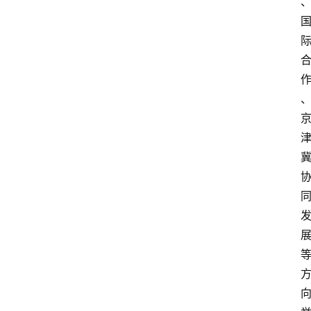
首
页
资
讯
地
方
产
业
经
济