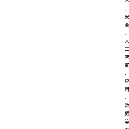
众
科
普
教
育
文
体