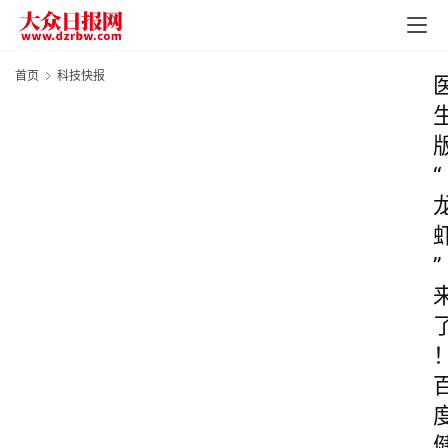
首页
科技快报
“
”