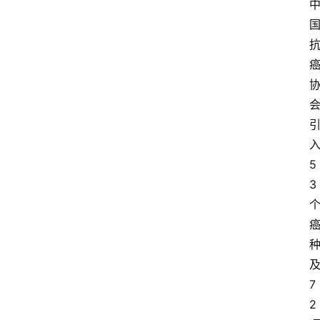
5
3
7
2