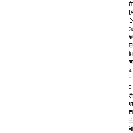
4
0
0