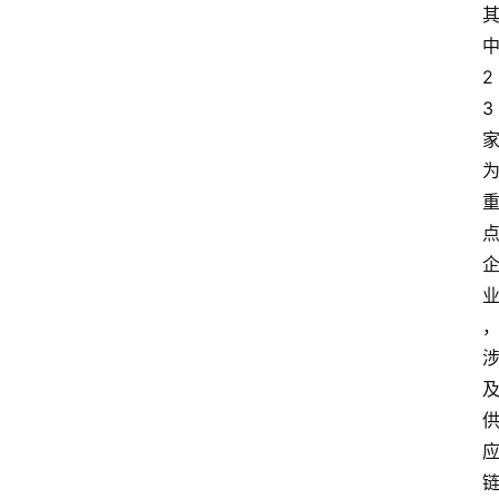
2
3
首
页
资
讯
地
方
产
业