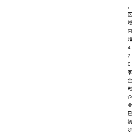
4
7
0