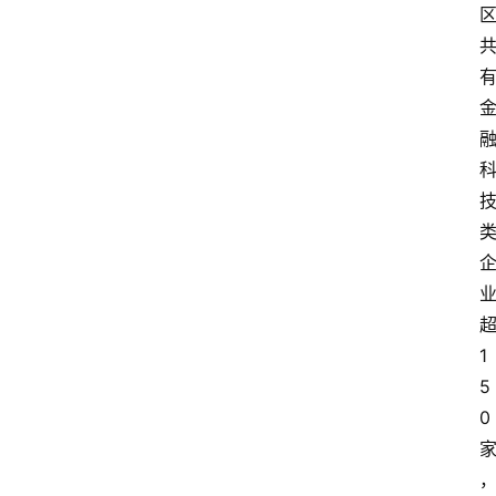
1
5
0