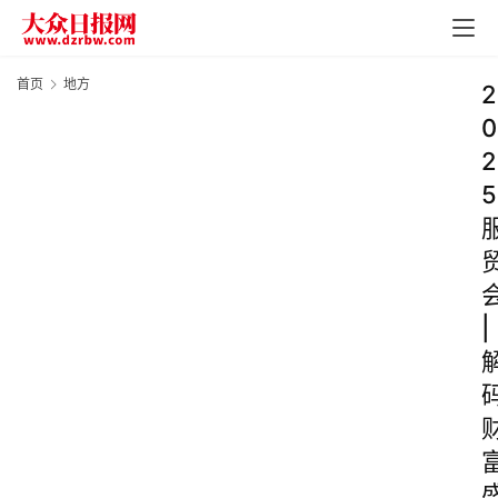
首页
地方
2
0
2
5
|