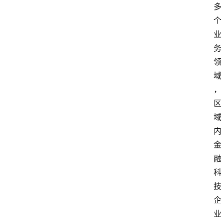
大
众
科
普
教
育
文
体