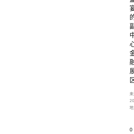
来
2
地
0