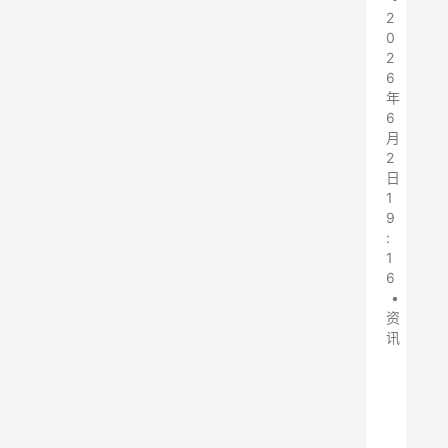
2
0
2
6
年
6
月
2
日
1
9
:
1
6
•
资
讯