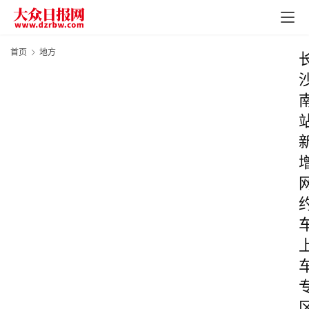
首页
地方