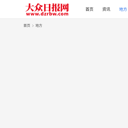
首页
资讯
地方
首页
地方