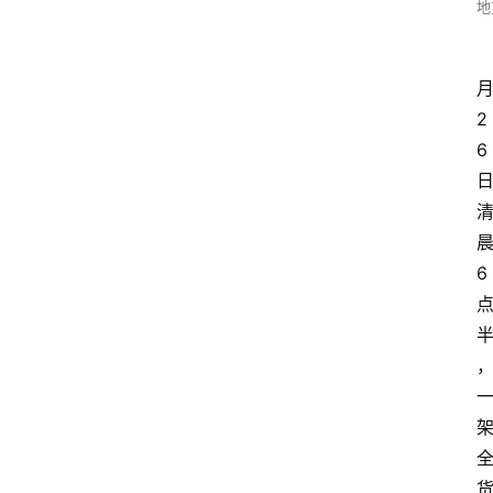
地
2
6
6