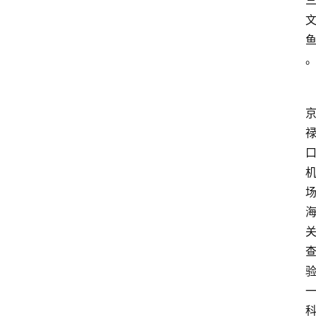
首
页
资
讯
地
方
产