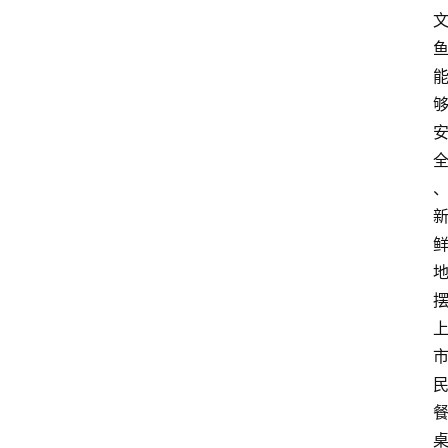
大
众
科
普
教
育
文
体