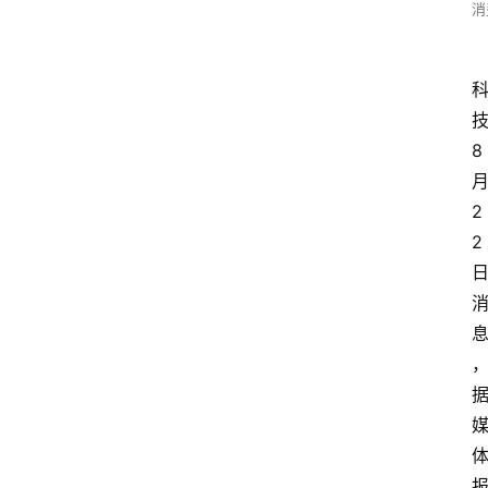
消
8
2
2