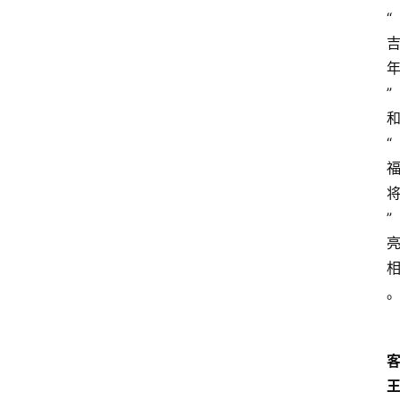
“
”
“
”
客