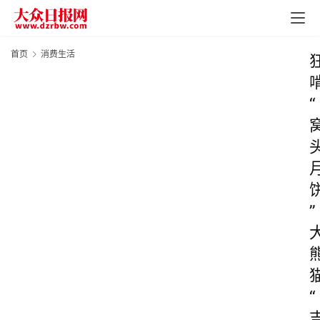
首页
消费生活
“
”
“