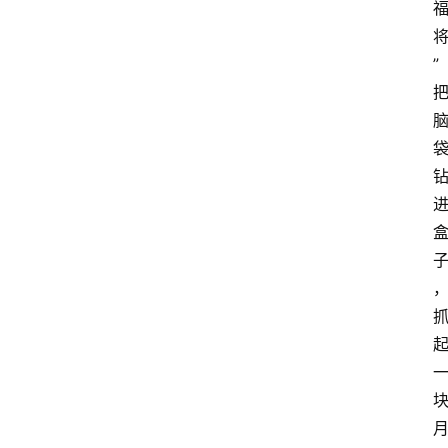
大
众
”
科
普
教
育
文
体