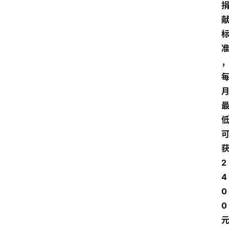
2
4
0
0