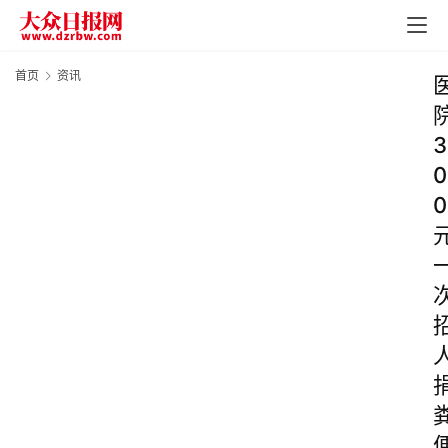
首页
资讯
3
0
0