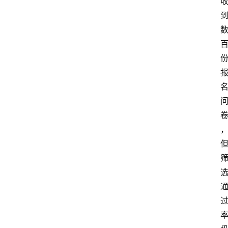
众
科
普
教
育
文
体