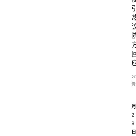
2
资
2
8