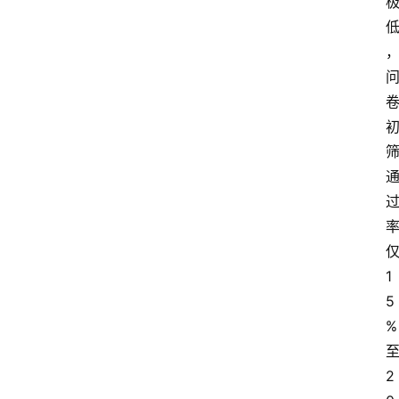
1
5
%
2