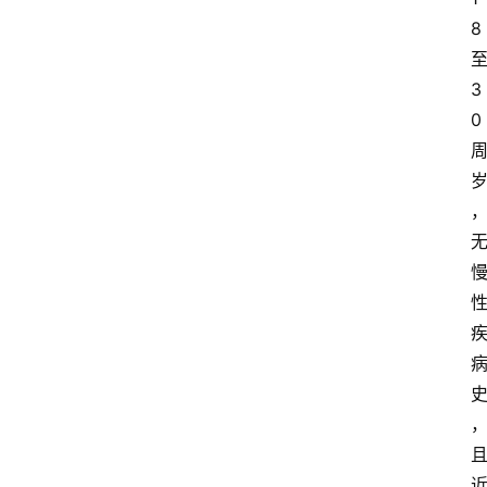
8
3
0