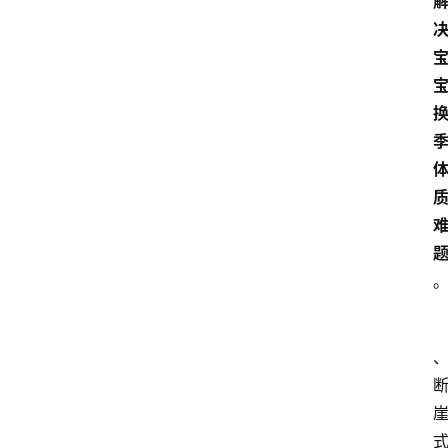
首
页
资
讯
地
方