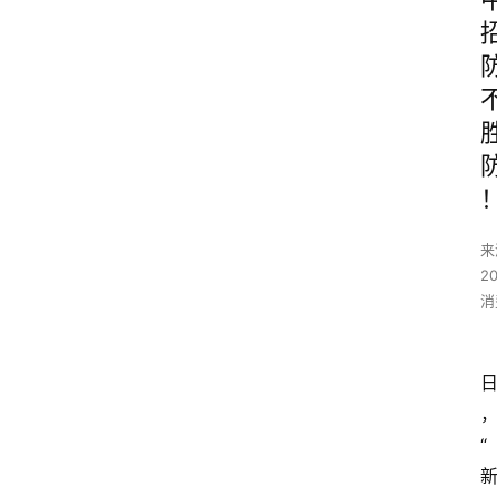
来
2
消
“