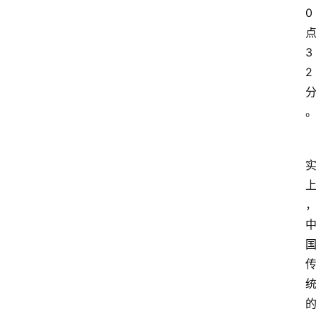
0
3
2