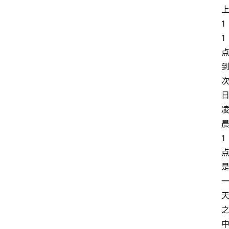
1
1
1