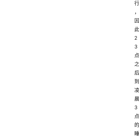
2
3
3