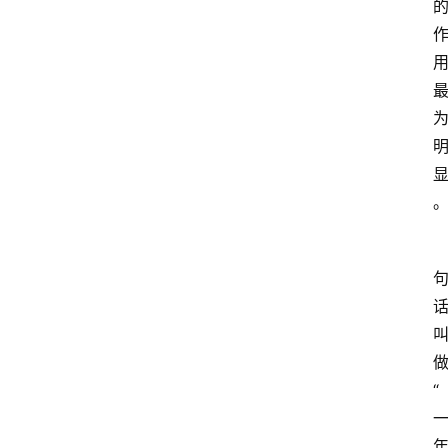
首
页
资
讯
地
方
“
产
业