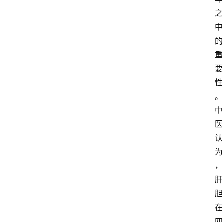
大
众
科
普
教
育
文
体