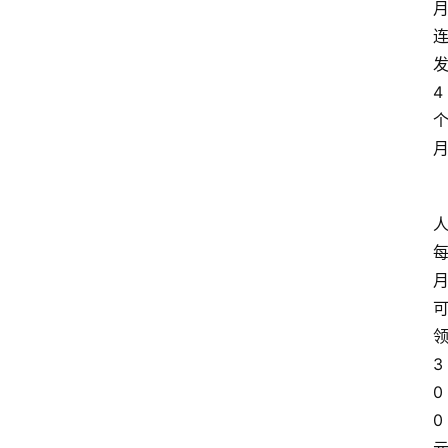
月
4
3
0
0