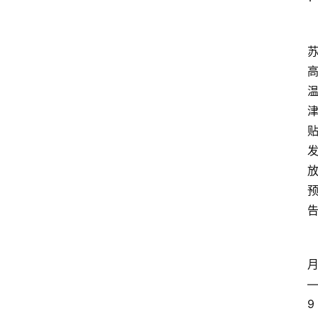
众
科
普
教
育
文
体
9