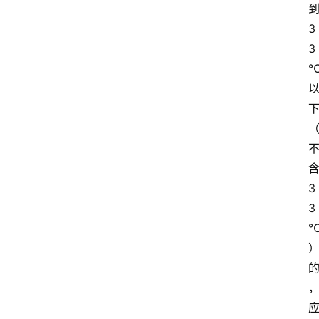
3
3
3
3