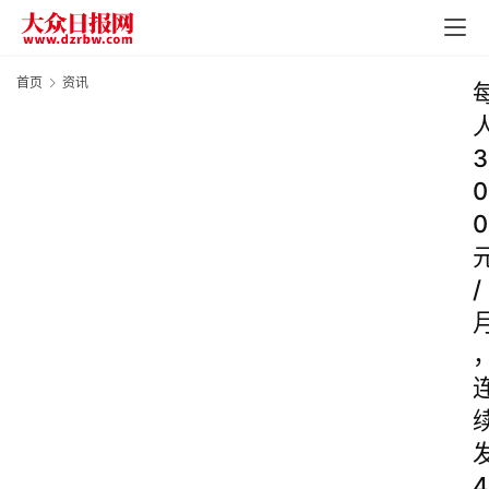
首页
资讯
3
0
0
/
4