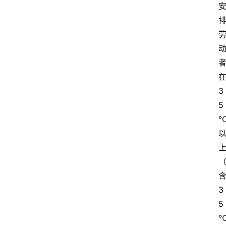
3
5
3
5