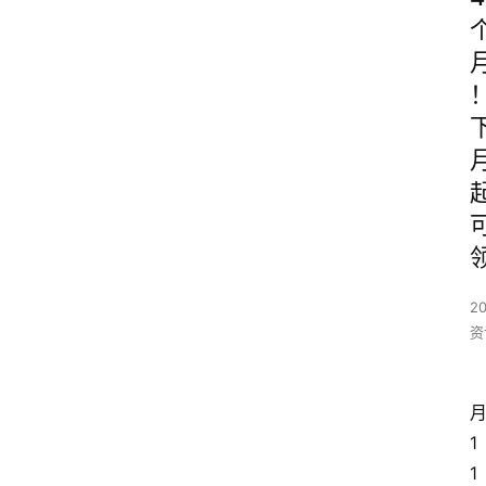
2
资
1
1