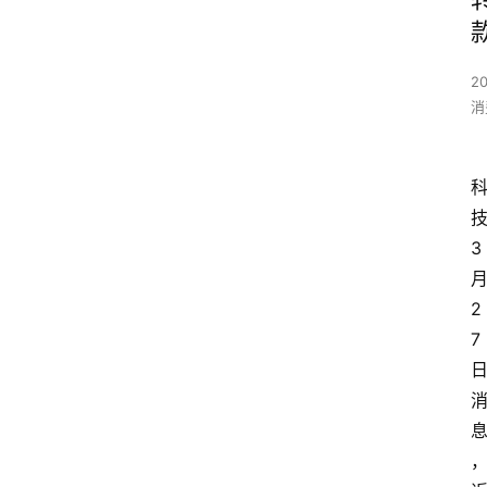
2
消
3
2
7