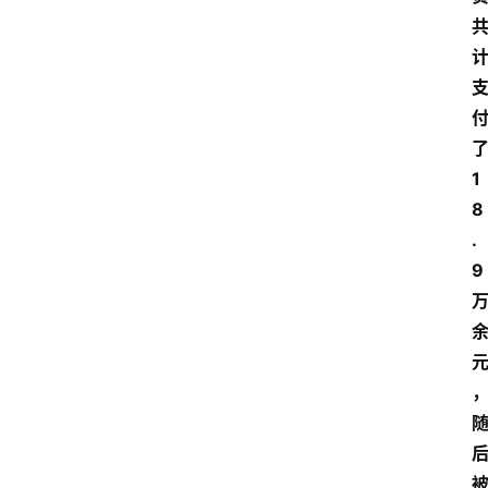
1
8
.
9