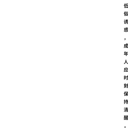
大
众
科
普
教
育
文
体