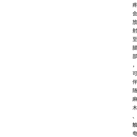
首
页
资
讯
地
方
产
业