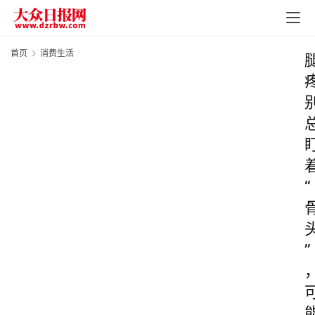
首页
消费生活
“
”