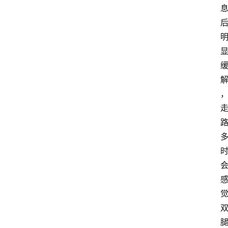
大
众
科
普
教
育
文
体