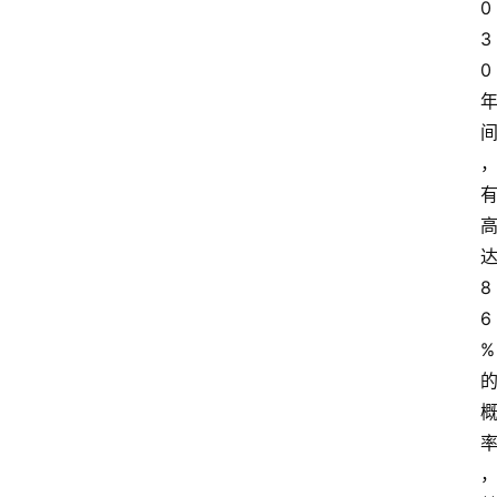
0
3
0
8
6
%