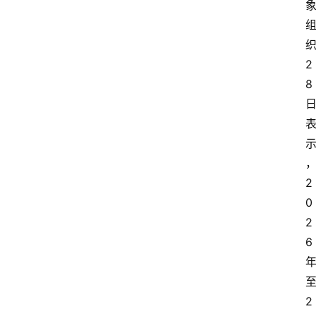
2
8
2
0
2
6
2