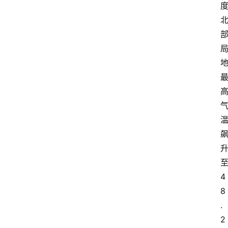
4
8
.
2