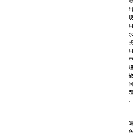
大
众
科
普
教
育
文
体