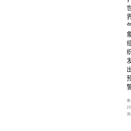
来
2
消