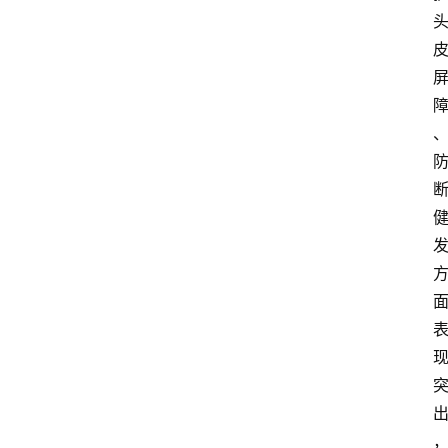
大
众
科
普
教
育
文
体