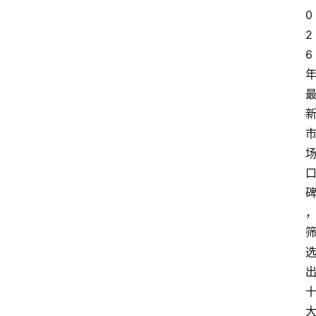
0
2
6