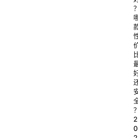
2
0
2