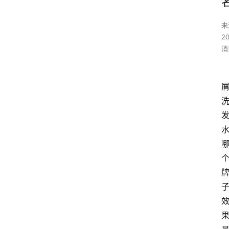
来
2
消