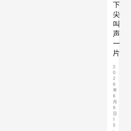
下
尖
叫
声
一
片
2
0
2
6
年
6
月
9
日
1
5
: