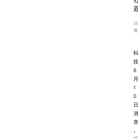
2
消
6
1
0