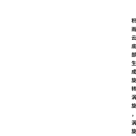
大
众
科
普
教
育
文
体