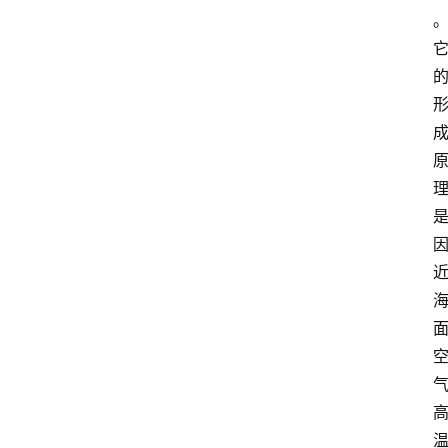
首
页
资
讯
地
方
产