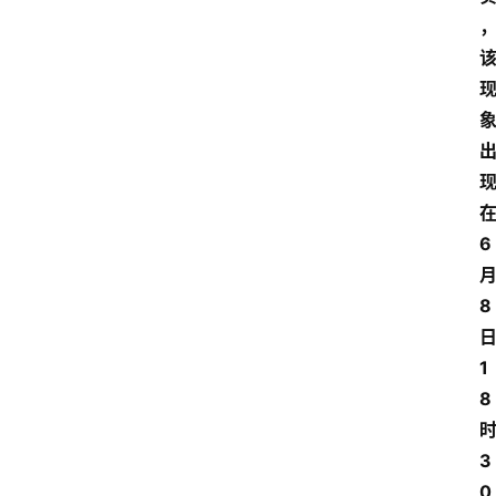
6
8
1
8
3
0