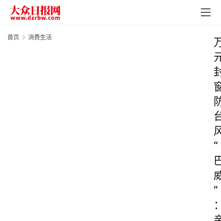
首页
消费生活
“
”