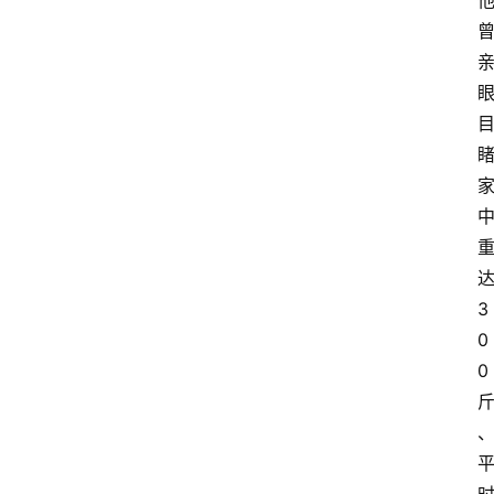
3
0
0