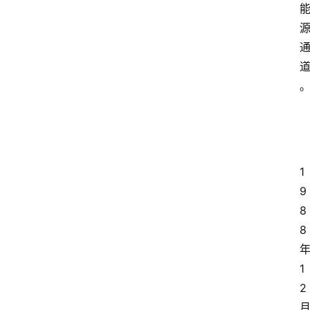
1
9
8
8
1
2