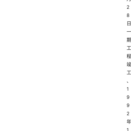
2
8
1
9
9
2
1