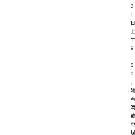
2
1
9
:
5
0