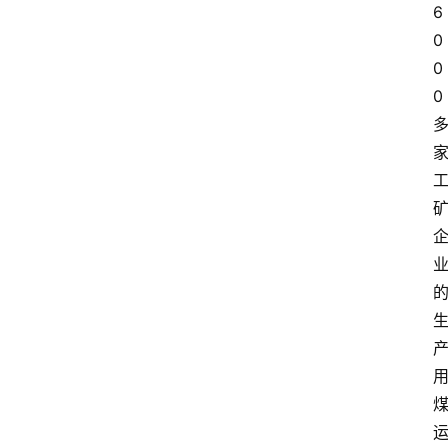
6
0
0
0