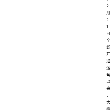
2
2
1