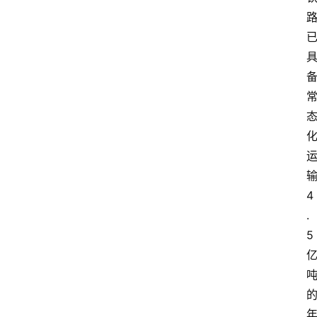
4
.
5