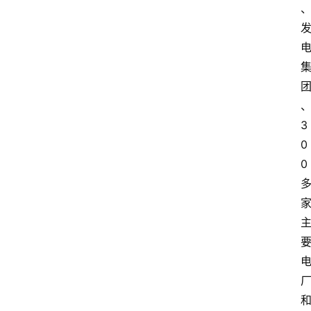
3
0
0