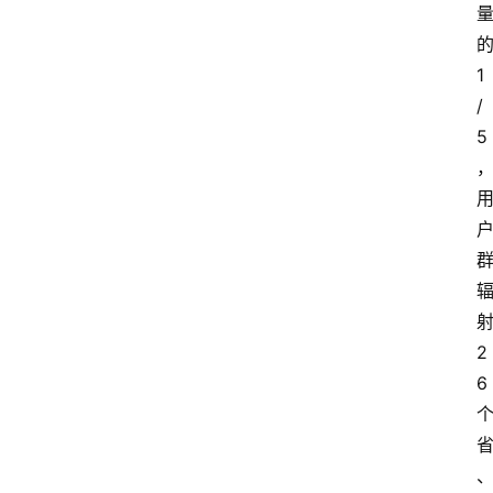
1
/
5
2
6