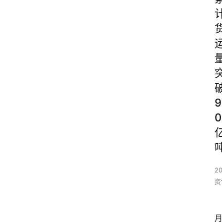
9
0
2
资