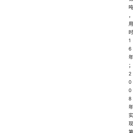
1
6
2
0
0
8