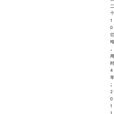
1
0
4
2
0
1
1