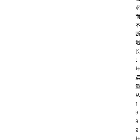
1
9
8
9