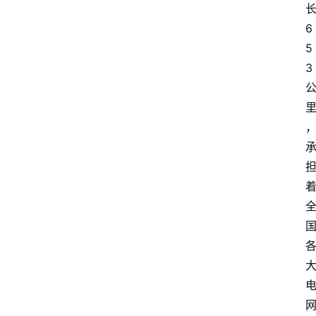
6
5
3