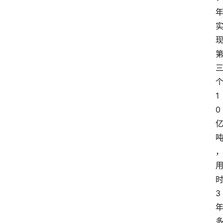
1
0
3