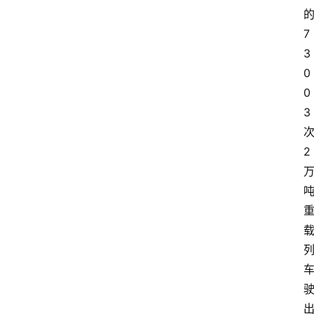
7
3
0
0
3
2