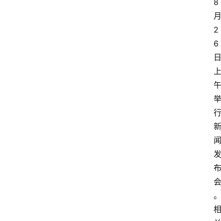
8
2
6