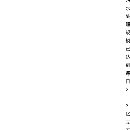
2
.
3