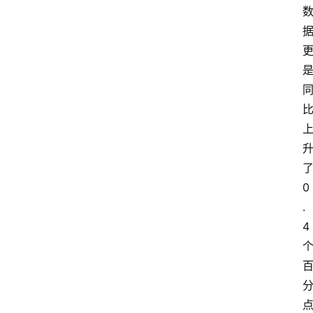
0
.
4