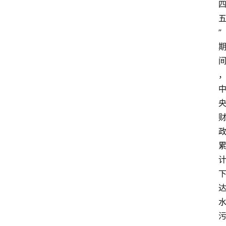
”
首
页
资
讯
地
方
产
业
经