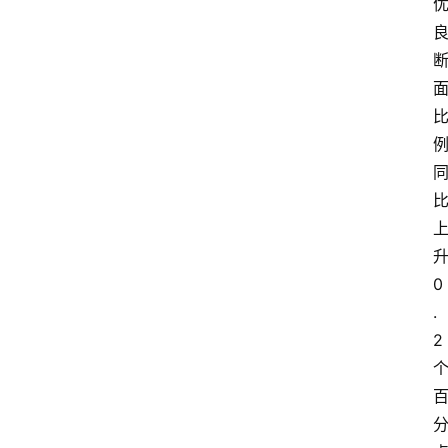
0
.
2