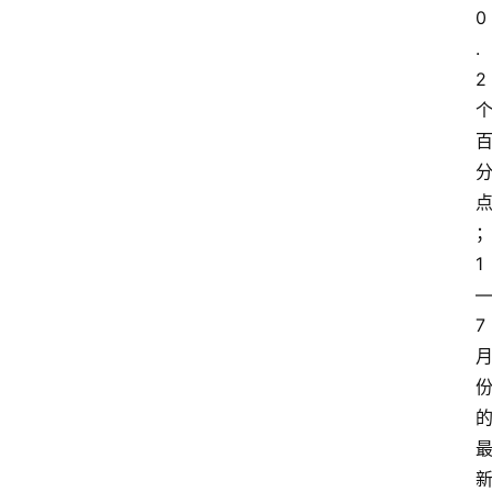
0
.
2
1
7