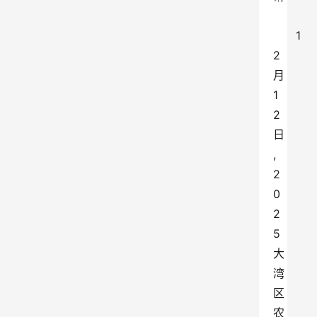
1
2
月
1
2
日
,
2
0
2
5
大
湾
区
农