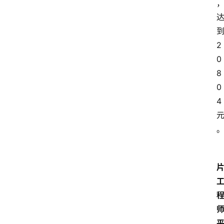
2
0
8
0
4