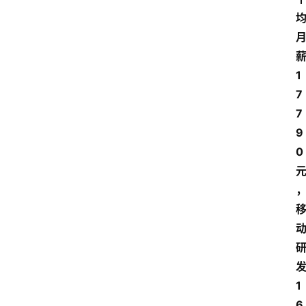
1
7
7
9
0
1
6