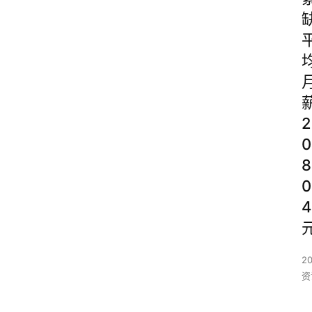
2
0
8
0
4
2
资