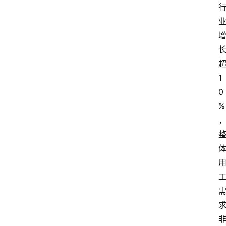
1
0
%