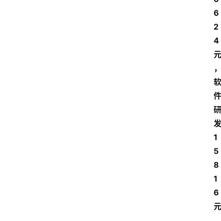
6
2
4
1
5
8
1
6