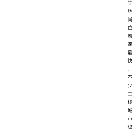
大
众
科
普
教
育
文
体