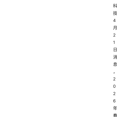
4
2
1
2
0
2
6