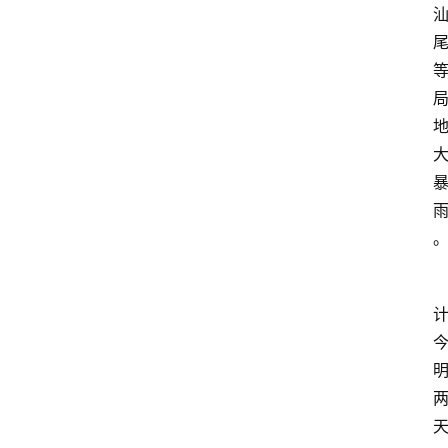
大
众
科
普
教
育
文
体