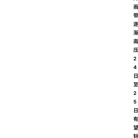
压
2
4
2
5