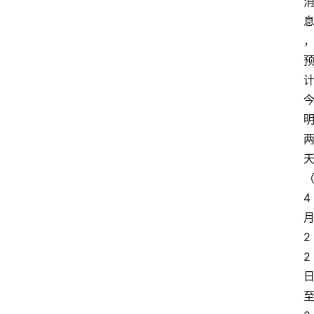
4
2
2