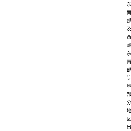
首
页
资
讯
地
方
产
业