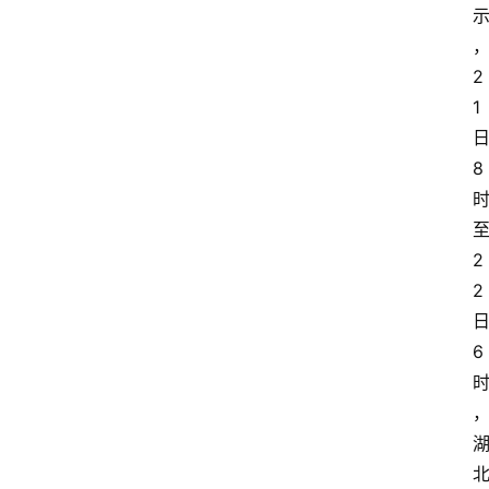
2
1
8
2
2
6