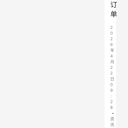
订
单
2
0
2
6
年
4
月
2
2
日
0
9
:
2
8
•
资
讯