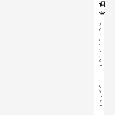
调
查
2
0
2
6
年
5
月
9
日
1
1
:
0
9
•
资
讯