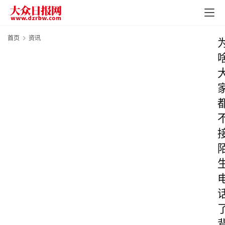
首页
资讯