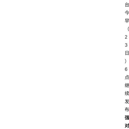
2
3
6