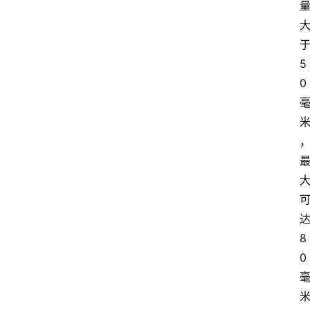
5
0
8
0