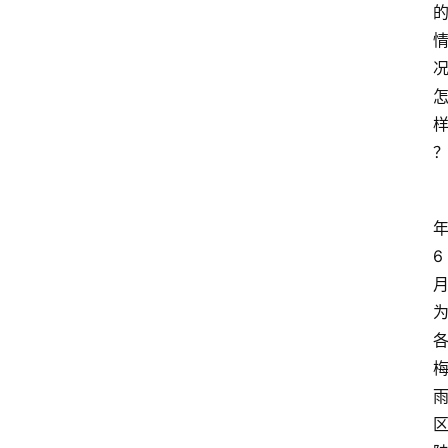
首
页
6
资
讯
地
方
产
业