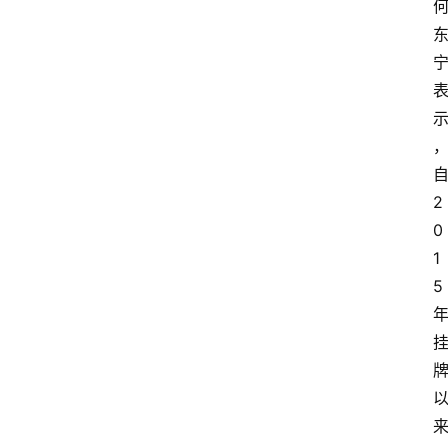
2
0
1
5