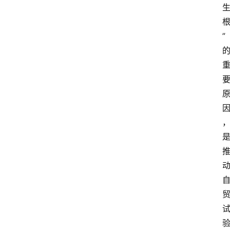
教
育
”
文
体