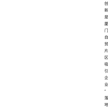
快
报
消
登录
注册
费
生
活
财
经
观
察
大
众
“
科
普